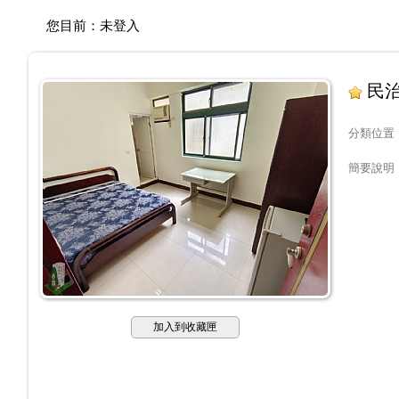
您目前：
未登入
民治
分類位置
簡要說明
加入到收藏匣