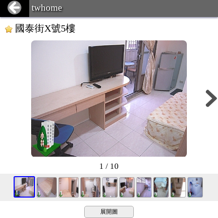
twhome
國泰街X號5樓
1 / 10
展開圖