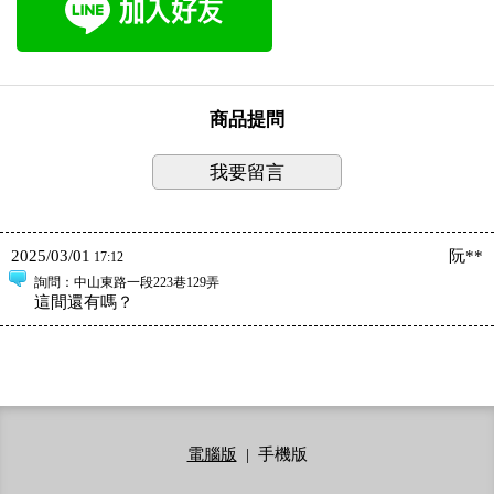
商品提問
我要留言
2025/03/01
阮**
17:12
詢問
：中山東路一段223巷129弄
這間還有嗎？
電腦版
|
手機版