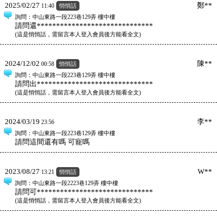
2025/02/27
鄭**
11:40
悄悄話
詢問
：中山東路一段223巷129弄 樓中樓
請問還******************************
(
這是悄悄話，需留言本人登入會員後方能看全文
)
2024/12/02
陳**
00:58
悄悄話
詢問
：中山東路一段223巷129弄 樓中樓
請問出******************************
(
這是悄悄話，需留言本人登入會員後方能看全文
)
2024/03/19
李**
23:56
詢問
：中山東路一段223巷129弄 樓中樓
請問這間還有嗎 可寵嗎
2023/08/27
W**
13:21
悄悄話
詢問
：中山東路一段2223巷129弄 樓中樓
請問可******************************
(
這是悄悄話，需留言本人登入會員後方能看全文
)