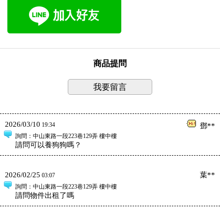
商品提問
我要留言
2026/03/10
19:34
鄧**
詢問
：中山東路一段223巷129弄 樓中樓
請問可以養狗狗嗎？
2026/02/25
葉**
03:07
詢問
：中山東路一段223巷129弄 樓中樓
請問物件出租了嗎