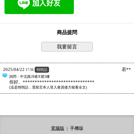
商品提問
我要留言
2025/04/22
若**
17:56
悄悄話
詢問
：中北路28巷X號5樓
你好、******************************
(
這是悄悄話，需留言本人登入會員後方能看全文
)
電腦版
|
手機版