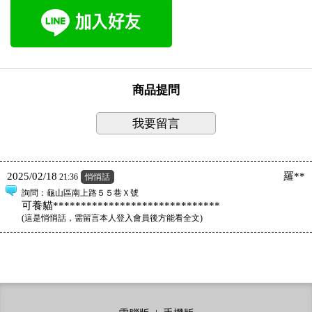
商品提問
我要留言
2025/02/18
羅**
21:36
悄悄話
詢問
：龜山區南上路５５巷Ｘ號
可養貓******************************
(
這是悄悄話，需留言本人登入會員後方能看全文
)