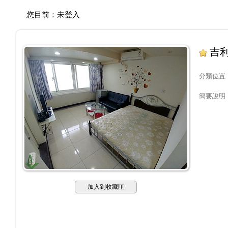
您目前：
未登入
吉利
分類位置
簡要說明
加入到收藏匣