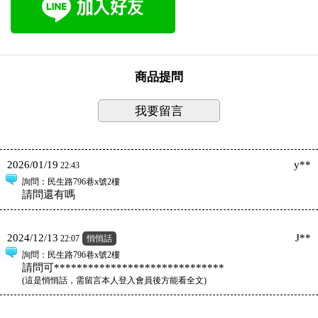
商品提問
我要留言
2026/01/19
y**
22:43
詢問
：民生路796巷x號2樓
請問還有嗎
2024/12/13
J**
22:07
悄悄話
詢問
：民生路796巷x號2樓
請問可******************************
(
這是悄悄話，需留言本人登入會員後方能看全文
)