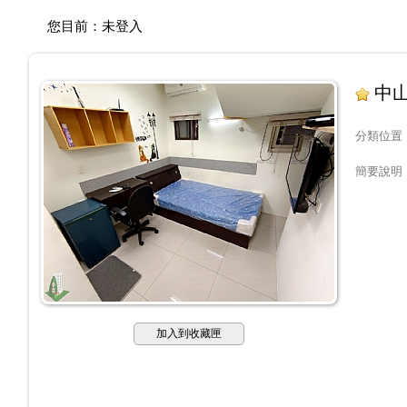
您目前：
未登入
中
分類位置
簡要說明
加入到收藏匣