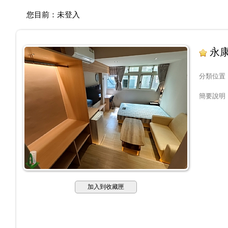
您目前：
未登入
永康
分類位置
簡要說明
加入到收藏匣