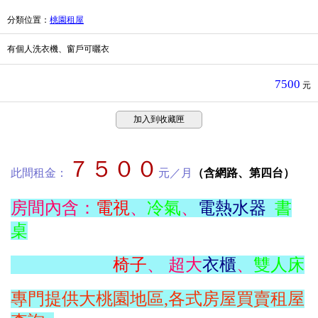
分類位置
：
桃園租屋
有個人洗衣機、窗戶可曬衣
7500
元
加入到收藏匣
７５００
此間租金：
元／月
（含網路、第四台）
房間內含：
電視
、
冷氣
、
電熱水器
書
桌
椅子
、 超大
衣櫃
、
雙人床
專門提供大桃園地區,各式房屋買賣租屋