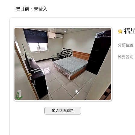
您目前：
未登入
福星
分類位置
簡要說明
加入到收藏匣