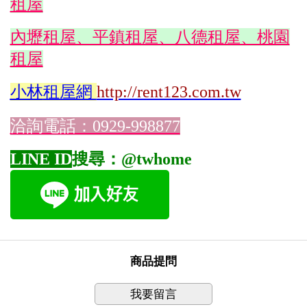
租屋
內壢租屋、平鎮租屋、八德租屋、桃園
租屋
小林
租屋網
http://rent123.com.tw
洽詢電話：0929-998877
LINE ID
搜尋：@twhome
商品提問
我要留言