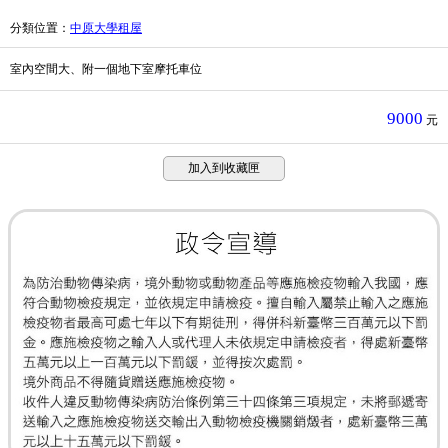
分類位置
：
中原大學租屋
室內空間大、附一個地下室摩托車位
9000
元
加入到收藏匣