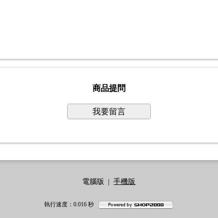
商品提問
我要留言
電腦版
|
手機版
執行速度
：0.016
秒