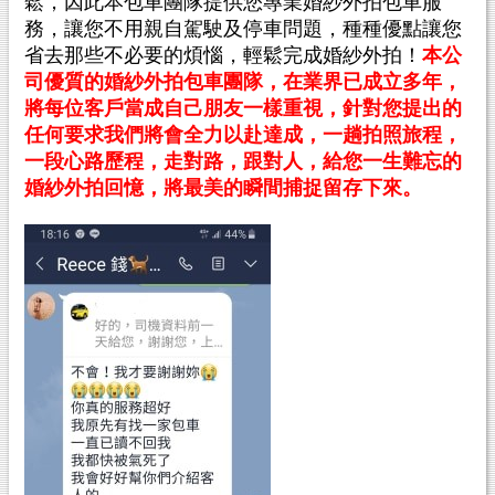
鬆，因此本包車團隊提供您專業婚紗外拍包車服
務，讓您不用親自駕駛及停車問題，種種優點讓您
省去那些不必要的煩惱，輕鬆完成婚紗外拍！
本公
司優質的婚紗外拍包車團隊，在業界已成立多年，
將每位客戶當成自己朋友一樣重視，針對您提出的
任何要求我們將會全力以赴達成，一趟拍照旅程，
一段心路歷程，走對路，跟對人，給您一生難忘的
婚紗外拍回憶，將最美的瞬間捕捉留存下來。