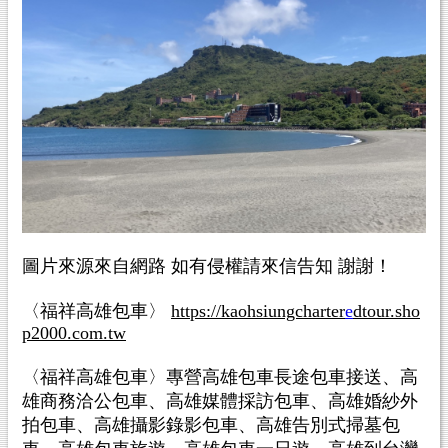
圖片來源來自網路 如有侵權請來信告知 謝謝！
〈福祥高雄包車〉
https://kaohsiungcharter
e
dtour.sho
p2000.com.tw
〈福祥高雄包車〉專營高雄包車長途包車接送、高
雄商務洽公包車、高雄媒體採訪包車、高雄婚紗外
拍包車、高雄攝影錄影包車、高雄告別式掃墓包