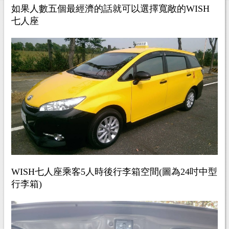
如果人數五個最經濟的話就可以選擇寬敞的WISH
七人座
WISH七人座乘客5人時後行李箱空間(圖為24吋中型
行李箱)