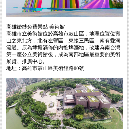
高雄婚紗免費景點 美術館
高雄市立美術館位於高雄市鼓山區，地理位置位壽
山之東北方，北有左營區，東接三民區，南有愛河
流過。原為埤塘滿佈的內惟埤溼地，改建為南台灣
第一座公立美術館後，成為南部地區最重要的美術
展覽、推廣中心。
地址：高雄市鼓山區美術館路80號