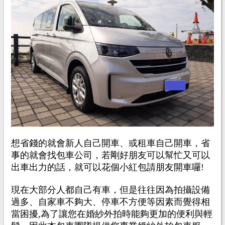
想省錢的就會新人自己開車、或租車自己開車，省
事的就會找包車公司，若剛好朋友可以幫忙又可以
出車出力的話，就可以花個小紅包請朋友開車囉!
現在大部分人都自己有車，但是往往因為拍攝設備
過多、自家車不夠大、停車不方便等因素而覺得相
當困擾,為了讓您在婚紗外拍時能夠更加的便利與輕