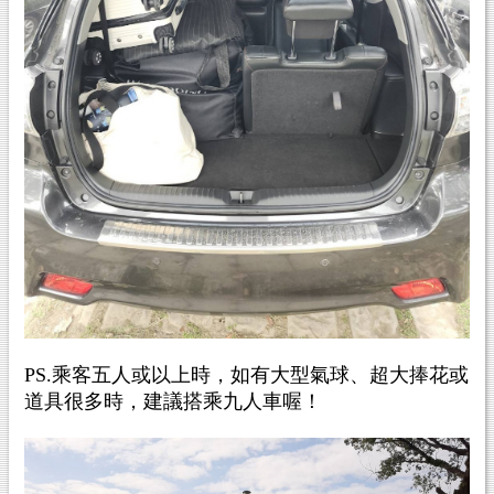
PS.乘客五人或以上時，如有大型氣球
、超大捧花或
道具很多時
，
建議搭乘九人車喔！