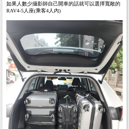
如果人數少攝影師自己開車的話就可以選擇寬敞的
RAV4-5人座(乘客4人內)