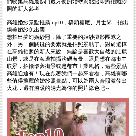
們收集高雄最熱門最方便的婚紗景點給即將拍婚紗
照的新人參考。
高雄婚紗景點推薦top10，橋頭糖廠、月世界…拍出
絕美婚紗免出國
想拍出夢幻婚紗照，除了重要的婚紗攝影團隊之
外，另一個關鍵的要素就是拍照景點了。對於選擇
在高雄拍照的新人來說，無論是喜歡大自然的壯麗
山景，或是在海邊拍攝滂礡海景，還是想在都市中
取景，拍攝懷舊街景或是都市工業風格，這些景點
高雄通通有！現在跟著我們一起來看看，高雄有哪
些值得推薦的婚紗照景點，可以為兩人合照激發出
火花，還有溫暖的陽光為你的照片添色吧～