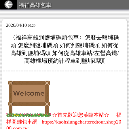
福祥高雄包車
2026/04/10
20:29
〈福祥高雄到鹽埔碼頭包車〉怎麼去鹽埔碼
頭 怎麼到鹽埔碼頭 如何到鹽埔碼頭 如何從
高雄到鹽埔碼頭 如何從高雄車站/左營高鐵/
高雄機場預約計程車到鹽埔碼頭
☆首先歡迎您蒞臨本站☆ 福
祥高雄包車網
https://kaohsiungcharteredtour.shop20
00.com.tw