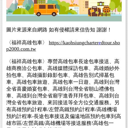
圖片來源來自網路 如有侵權請來信告知 謝謝！
〈福祥高雄包車〉
https://kaohsiungcharter
e
dtour.sho
p2000.com.tw
〈福祥高雄包車〉專營高雄包車長途包車接送、高
雄商務洽公包車、高雄媒體採訪包車、高雄婚紗外
拍包車、高雄攝影錄影包車、高雄告別式掃墓包
車、高雄包車旅遊、高雄包車一日遊、高雄到台灣
全省喜慶婚宴包車、高雄到台灣全省朝山禮佛包
車、高雄到台灣全省廟宇進香拜拜包車、高雄到台
灣全省包車旅遊、來回接送等全方位交通服務。另
有高雄預約計程車/左營高鐵預約計程車/高雄機場
預約計程車-長途包車接送及偏遠地區預約包車到高
雄市區/左營高鐵/高雄機場等接送服務!高雄包一