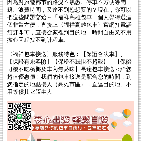
因為對旅遊都市的路況不熟悉、停車不方便等問
題、浪費時間，又達不到您想要的？現在，你可以
把這些問題交給～「福祥高雄包車」個人覺得選這
個非常方便，直接上〈福祥高雄包車〉官網打電話
預訂即可，直接從家裡到目的地，時間自由又不用
擔心回程找不到計程車。
〈福祥包車接送〉服務特色：【保證合法車】、
【保證有乘客險】【保證不飆快不超載】、【保證
司機不吃檳榔及車內無菸味】長途包車接送＜給您
超值優惠價！我們的包車接送是配合您的時間，到
您指定的地點接人（高雄市區），直達目的地。不
用等候其它陌生人。