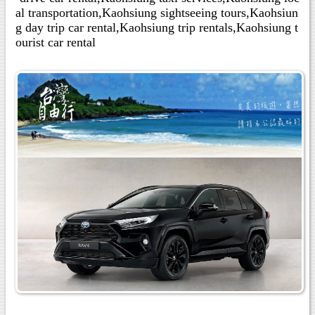
al transportation,Kaohsiung sightseeing tours,Kaohsiun
g day trip car rental,Kaohsiung trip rentals,Kaohsiung t
ourist car rental