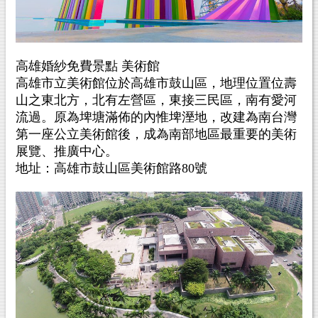
高雄婚紗免費景點 美術館
高雄市立美術館位於高雄市鼓山區，地理位置位壽
山之東北方，北有左營區，東接三民區，南有愛河
流過。原為埤塘滿佈的內惟埤溼地，改建為南台灣
第一座公立美術館後，成為南部地區最重要的美術
展覽、推廣中心。
地址：高雄市鼓山區美術館路80號