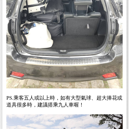
PS.乘客五人或以上時，如有大型氣球
、超大捧花或
道具很多時
，
建議搭乘九人車喔！