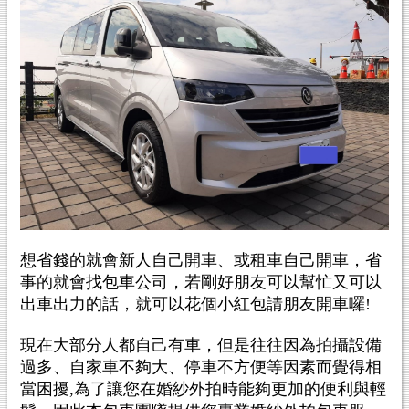
想省錢的就會新人自己開車、或租車自己開車，省
事的就會找包車公司，若剛好朋友可以幫忙又可以
出車出力的話，就可以花個小紅包請朋友開車囉!
現在大部分人都自己有車，但是往往因為拍攝設備
過多、自家車不夠大、停車不方便等因素而覺得相
當困擾,為了讓您在婚紗外拍時能夠更加的便利與輕