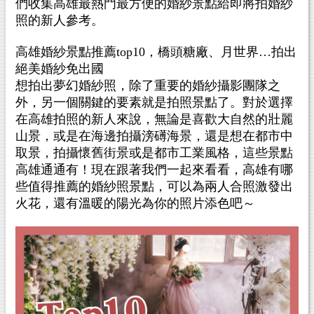
們收集高雄最熱門最方便的婚紗景點給即將拍婚紗
照的新人參考。
高雄婚紗景點推薦top10，橋頭糖廠、月世界…拍出
絕美婚紗免出國
想拍出夢幻婚紗照，除了重要的婚紗攝影團隊之
外，另一個關鍵的要素就是拍照景點了。對於選擇
在高雄拍照的新人來說，無論是喜歡大自然的壯麗
山景，或是在海邊拍攝滂礡海景，還是想在都市中
取景，拍攝懷舊街景或是都市工業風格，這些景點
高雄通通有！現在跟著我們一起來看看，高雄有哪
些值得推薦的婚紗照景點，可以為兩人合照激發出
火花，還有溫暖的陽光為你的照片添色吧～