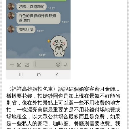
〈福祥
高雄婚拍包車
〉
話說結個婚宴客蜜月金飾...
樣樣要花錢，拍婚紗照也是加上現在景氣不好能省
則省，像在外拍景點上可以選一些不用收費的地方
拍，一樣漂亮美麗最重要的是不用花錢付埸地費或
埸地租金，以大眾公共埸合最多而且是免費，如果
是一些私人的豪宅、咖啡廳、餐廳則需要收費。我