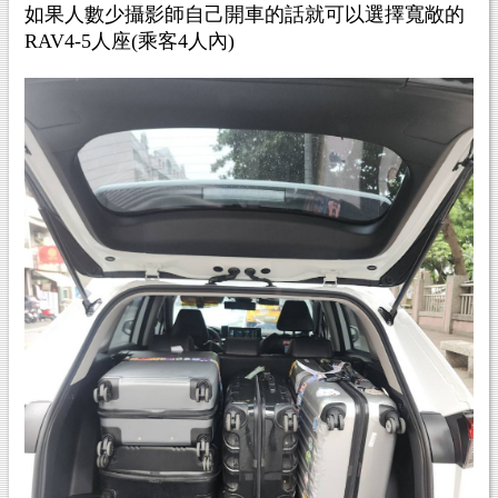
如果人數少攝影師自己開車的話就可以選擇寬敞的
RAV4-5人座(乘客4人內)