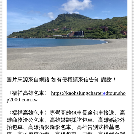
圖片來源來自網路 如有侵權請來信告知 謝謝！
〈福祥高雄包車〉
https://kaohsiungcharter
e
dtour.sho
p2000.com.tw
〈福祥高雄包車〉專營高雄包車長途包車接送、高
雄商務洽公包車、高雄媒體採訪包車、高雄婚紗外
拍包車、高雄攝影錄影包車、高雄告別式掃墓包