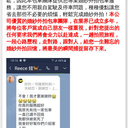
鬆，因此本包車團隊提供您專業婚紗外拍包車服
務，讓您不用親自駕駛及停車問題，種種優點讓您
省去那些不必要的煩惱，輕鬆完成婚紗外拍！
本公
司優質的婚紗外拍包車團隊，在業界已成立多年，
將每位客戶當成自己朋友一樣重視，針對您提出的
任何要求我們將會全力以赴達成，一趟拍照旅程，
一段心路歷程，走對路，跟對人，給您一生難忘的
婚紗外拍回憶，將最美的瞬間捕捉留存下來。