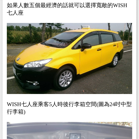
如果人數五個最經濟的話就可以選擇寬敞的WISH
七人座
WISH七人座乘客5人時後行李箱空間(圖為24吋中型
行李箱)