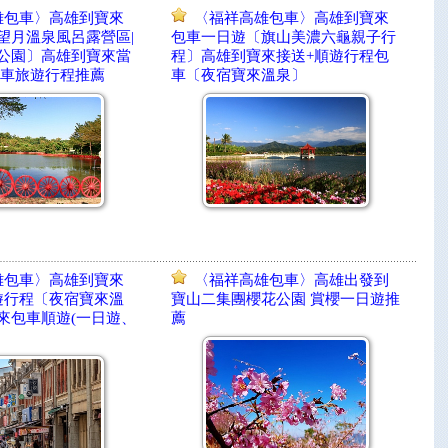
雄包車〉高雄到寶來
〈福祥高雄包車〉高雄到寶來
望月溫泉風呂露營區|
包車一日遊〔旗山美濃六龜親子行
公園〕高雄到寶來當
程〕高雄到寶來接送+順遊行程包
包車旅遊行程推薦
車〔夜宿寶來溫泉〕
雄包車〉高雄到寶來
〈福祥高雄包車〉高雄出發到
遊行程〔夜宿寶來溫
寶山二集團櫻花公園 賞櫻一日遊推
來包車順遊(一日遊、
薦