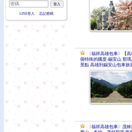
LINE登入
忘記密碼
〈福祥高雄包車〉【高
個特殊的國度-錫安山 那
景點 高雄到錫安山包車旅
〈福祥高雄包車〉茂林