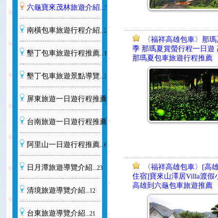
六龜寶來茂林旅遊介紹
...35
南橫包車旅遊行程介紹
...23
〈福祥高雄包車〉那瑪
季 那瑪夏賞螢行程一日遊
墾丁包車旅遊行程推薦
...15
那瑪夏包車旅遊行程推薦
墾丁包車旅遊景點導覽
...35
屏東旅遊一日遊行程推薦
...34
台南旅遊一日遊行程推薦
...26
阿里山一日遊行程推薦
...67
〈福祥高雄包車〉[高雄
日月潭旅遊導覽介紹
...23
住宿]寶來山澤居Villa渡
高雄到六龜包車旅遊推薦
清境旅遊導覽介紹
...12
台東旅遊導覽介紹
...21