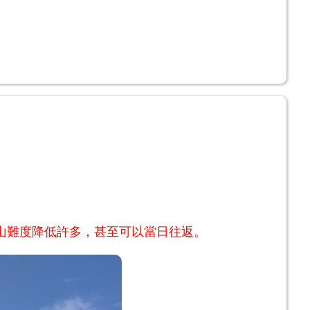
嶺山難度降低許多，甚至可以當日往返。