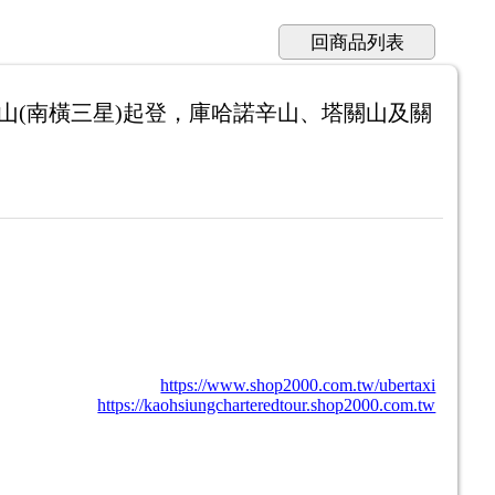
回商品列表
山(南橫三星)起登，庫哈諾辛山、塔關山及關
https://www.shop2000.com.tw/ubertaxi
https://kaohsiungcharteredtour.shop2000.com.tw