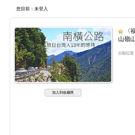
您目前：
未登入
〈
山嶺
分類位置
加入到收藏匣