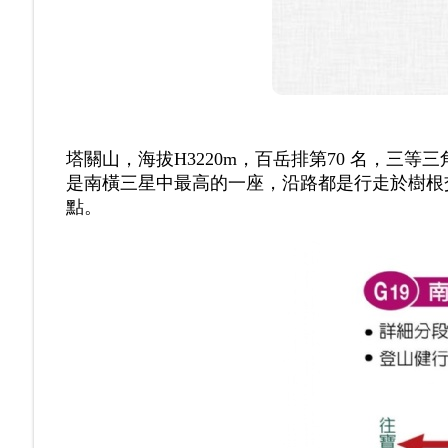
塔關山，海拔H3220m，百岳排第70 名，三等三
是南橫三星中最高的一座，沿路都是行走於樹根
點。