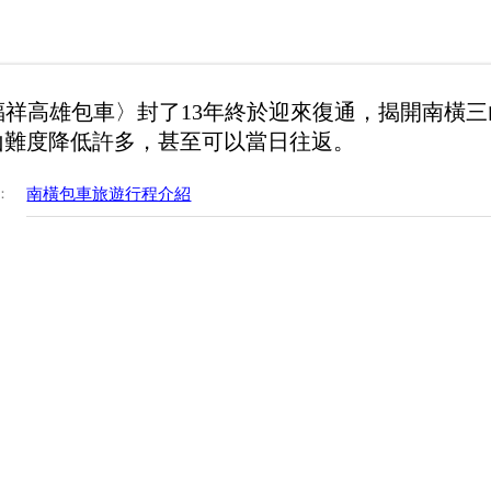
福祥高雄包車〉封了13年終於迎來復通，揭開南橫三
山難度降低許多，甚至可以當日往返。
：
南橫包車旅遊行程介紹