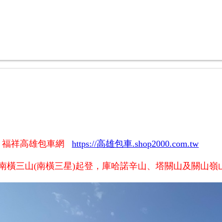
☆
福祥
高雄包車網
https://高雄包車.shop2000.com.tw
開南橫三山(南橫三星)起登，庫哈諾辛山、塔關山及關山