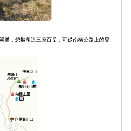
路開通，想攀爬這三座百岳，可從南橫公路上的登