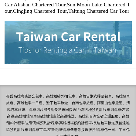
Car,Alishan Chartered Tour,Sun Moon Lake Chartered T
our,Cingjing Chartered Tour,Taitung Chartered Car Tour
專營高雄商務洽公包車、高雄婚紗外拍包車、高雄告別式掃墓包車、高雄包車
旅遊、高雄包車一日遊、墾丁包車旅遊、台南包車旅遊、阿里山包車旅遊、清
境包車旅遊、高雄到台灣各地長途來回接送!台灣各地預約計程車到高雄/左營
高鐵/高雄機場包車!高雄機場左營高鐵接送、高雄到台灣全省交通服務。高雄
預約計程車/左營高鐵預約計程車/高雄機場預約計程車-長途包車接送及偏遠地
區預約計程車到高雄市區/左營高鐵/高雄機場等接送服務!高雄包一日、半日包