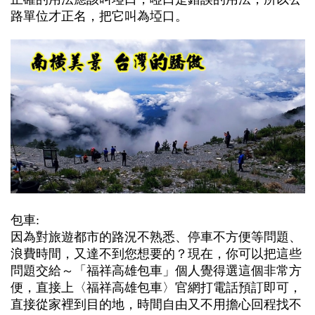
路單位才正名，把它叫為埡口。
包車:
因為對旅遊都市的路況不熟悉、停車不方便等問題、
浪費時間，又達不到您想要的？現在，你可以把這些
問題交給～「
福祥高雄包車」個人覺得選這個非常方
便，直接上〈福祥高雄包車〉官網打電話預訂即可，
直接從家裡到目的地，時間自由又不用擔心回程找不