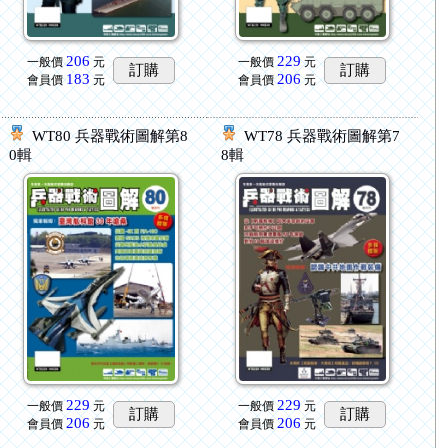
206
229
一般價
元
一般價
元
訂購
訂購
183
206
會員價
元
會員價
元
WT80 兵器戰術圖解第8
WT78 兵器戰術圖解第7
0輯
8輯
229
229
一般價
元
一般價
元
訂購
訂購
206
206
會員價
元
會員價
元