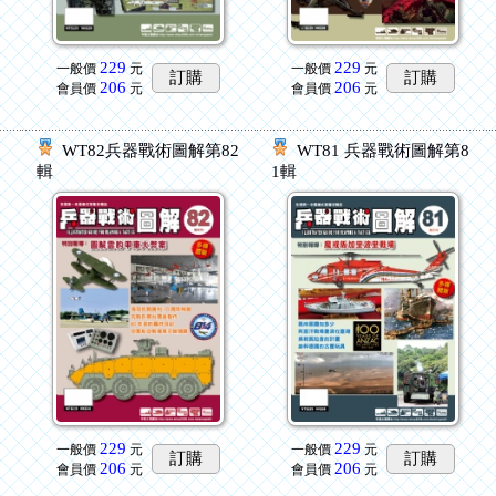
229
229
一般價
元
一般價
元
訂購
訂購
206
206
會員價
元
會員價
元
8
WT82兵器戰術圖解第82
WT81 兵器戰術圖解第8
輯
1輯
229
229
一般價
元
一般價
元
訂購
訂購
206
206
會員價
元
會員價
元