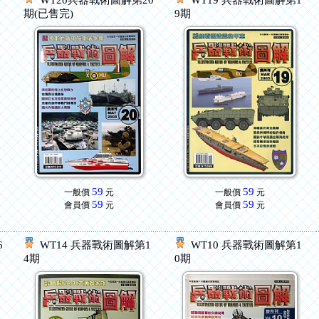
2
WT20兵器戰術圖解第20
WT19 兵器戰術圖解第1
期(已售完)
9期
59
59
一般價
元
一般價
元
59
59
會員價
元
會員價
元
6
WT14 兵器戰術圖解第1
WT10 兵器戰術圖解第1
4期
0期