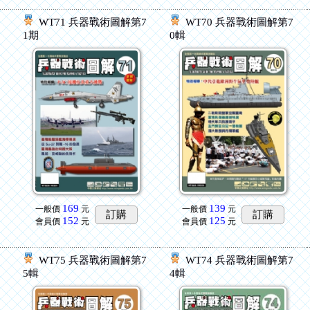
7
WT71 兵器戰術圖解第7
WT70 兵器戰術圖解第7
1期
0輯
169
139
一般價
元
一般價
元
訂購
訂購
152
125
會員價
元
會員價
元
7
WT75 兵器戰術圖解第7
WT74 兵器戰術圖解第7
5輯
4輯