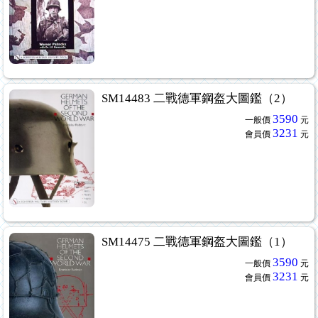
SM14483 二戰德軍鋼盔大圖鑑（2）
3590
一般價
元
3231
會員價
元
SM14475 二戰德軍鋼盔大圖鑑（1）
3590
一般價
元
3231
會員價
元