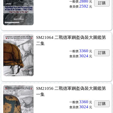
2880
一般價
元
訂購
2592
會員價
元
SM21064 二戰德軍鋼盔偽裝大圖鑑第
二集
3360
一般價
元
訂購
3024
會員價
元
SM21056 二戰德軍鋼盔偽裝大圖鑑第
一集
3360
一般價
元
訂購
3024
會員價
元