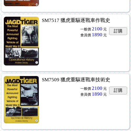
SM7517 獵虎重驅逐戰車作戰史
2100
一般價
元
訂購
1890
會員價
元
SM7509 獵虎重驅逐戰車技術史
2100
一般價
元
訂購
1890
會員價
元