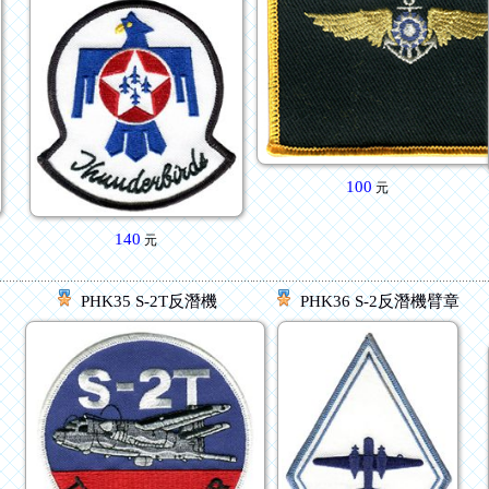
100
元
140
元
PHK35 S-2T反潛機
PHK36 S-2反潛機臂章