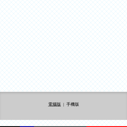
電腦版
|
手機版