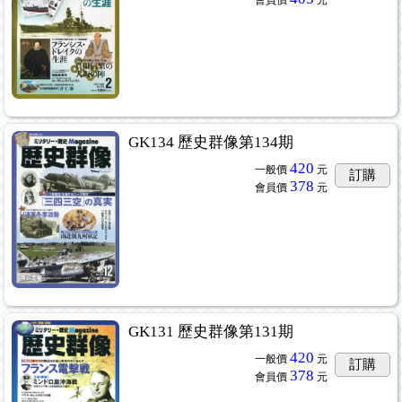
GK134 歷史群像第134期
420
一般價
元
訂購
378
會員價
元
GK131 歷史群像第131期
420
一般價
元
訂購
378
會員價
元