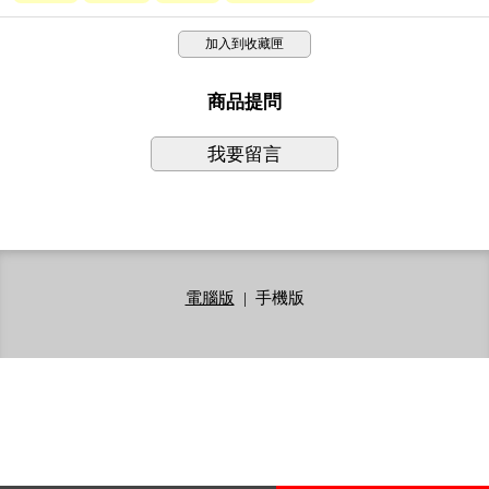
加入到收藏匣
商品提問
我要留言
電腦版
|
手機版