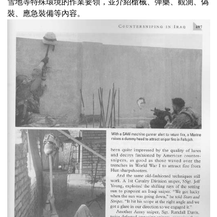
雪地等特殊環境的作業要領，並介紹槍械、彈藥、觀測、偽
裝、應急裝備等內容。