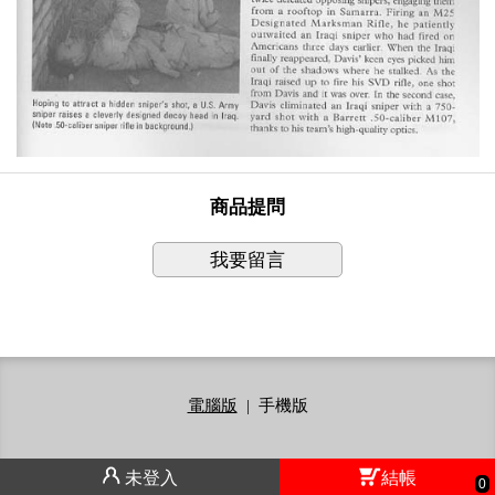
商品提問
我要留言
電腦版
|
手機版
未登入
結帳
0