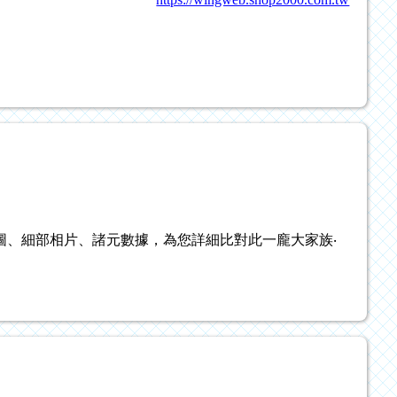
圖、細部相片、諸元數據，為您詳細比對此一龐大家族‧