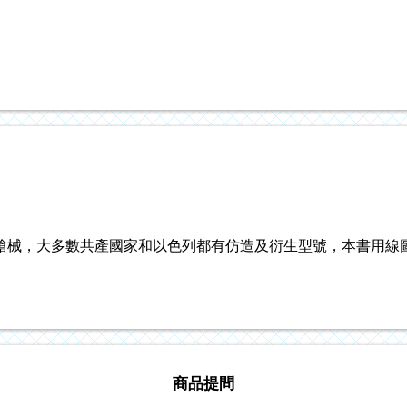
槍械，大多數共產國家和以色列都有仿造及衍生型號，本書用線
商品提問