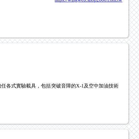
各式實驗載具，包括突破音障的X-1及空中加油技術