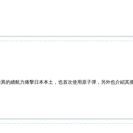
異的續航力痛擊日本本土，也首次使用原子彈，另外也介紹其擔任