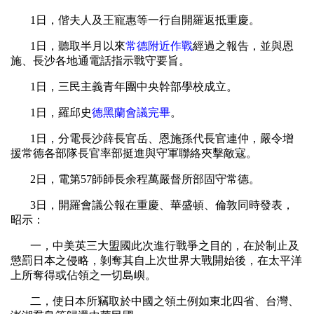
1
日，偕夫人及王寵惠等一行自開羅返抵重慶。
1
日，聽取半月以來
常德附近作戰
經過之報告，並與恩
施
、
長沙各地通電話指示戰守要旨。
1
日，三民主義青年團中央幹部學校成立。
1
日，羅邱史
德黑蘭會議完畢
。
1
日，分電長沙薛長官岳
、
恩施孫代長官連仲，嚴令增
援常德各部隊長官率部挺進與守軍聯絡夾擊敵寇。
2
日，電第
57
師師長余程萬嚴督所部固守常德。
3
日，開羅會議公報在重慶
、
華盛頓
、
倫敦同時發表，
昭示：
一，中美英三大盟國此次進行戰爭之目的，在於制止及
懲罰日本之侵略，剝奪其自上次世界大戰開始後，在太平洋
上所奪得或佔領之一切島嶼
。
二，使日本所竊取於中國之領土例如東北四省
、
台灣
、