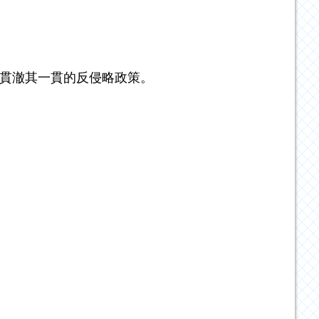
以貫澈其一貫的反侵略政策。