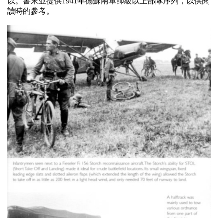
以。書末並提供1941年德蘇兩軍師級以上部隊序列，以供閱
讀時的參考。