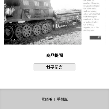
商品提問
我要留言
電腦版
|
手機版