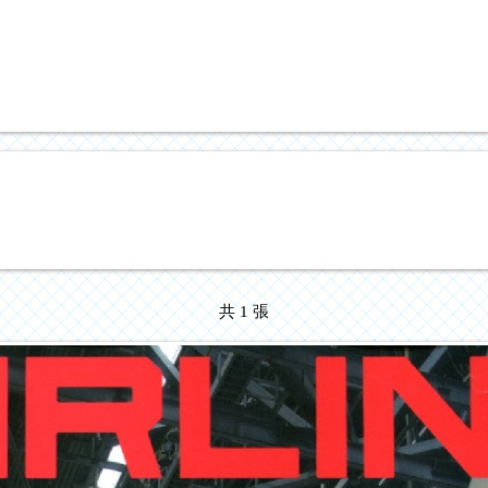
共 1 張