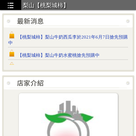
梨山【桃梨城柿】
【桃梨城柿】梨山牛奶西瓜李於2021年6月7日搶先預購
中
【桃梨城柿】梨山牛奶水蜜桃搶先預購中
【桃梨城柿】梨山牛奶西瓜李於2019年6月04日開放預
訂
旬】