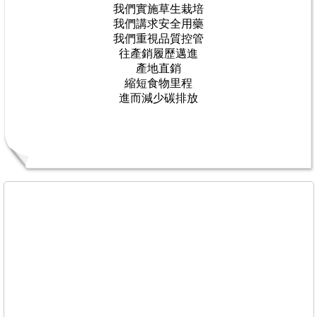
我們實施草生栽培
我們講求安全用藥
我們重視品質控管
往產銷履歷邁進
產地直銷
縮短食物里程
進而減少碳排放