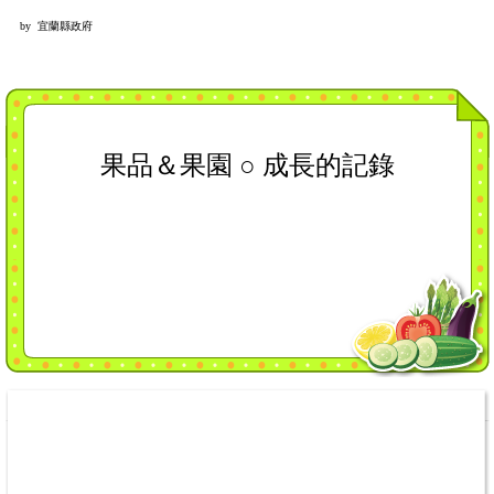
by 宜蘭縣政府
果品＆果園 ○ 成長的記錄