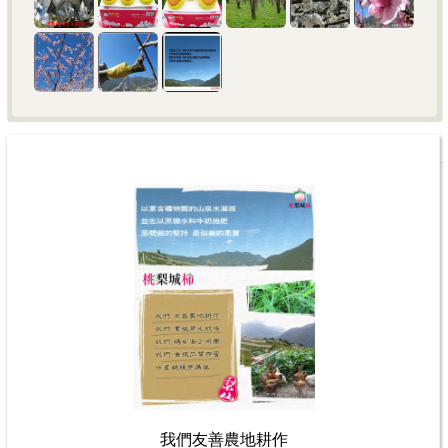
我們友善農地耕作