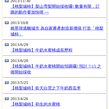
2013/11/30
【桃梨城柿】梨山雪梨開始採收囉! 數量有限，訂
購的動作要加快唷 ~~
2013/10/8
賴昱瑋逃離城市 為自家農產創造新價值 打造「桃梨
城柿」
2013/6/29
【桃梨城柿】牛奶水蜜桃成長歷程
2013/6/20
【桃梨城柿】牛奶水蜜桃開始預購囉! 預計 7/15 之
後開始採收
2013/5/25
【桃梨城柿】藍天白雲之下牛奶西瓜李
2013/4/26
【桃梨城柿】初生的水蜜桃