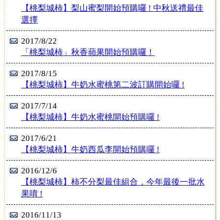
【桃梨城柿】梨山蜜梨開始預購囉 ! 中秋送禮最佳
選擇
2017/8/22
「桃梨城柿」秋香蘋果開始預購囉！
2017/8/15
【桃梨城柿】牛奶水蜜桃第二波訂購開始囉 !
2017/7/14
【桃梨城柿】牛奶水蜜桃開始預購囉 !
2017/6/21
【桃梨城柿】牛奶西瓜李開始預購囉 !
2016/12/6
【桃梨城柿】柿不分梨最佳組合，今年最後一批水
果唷 !
2016/11/13