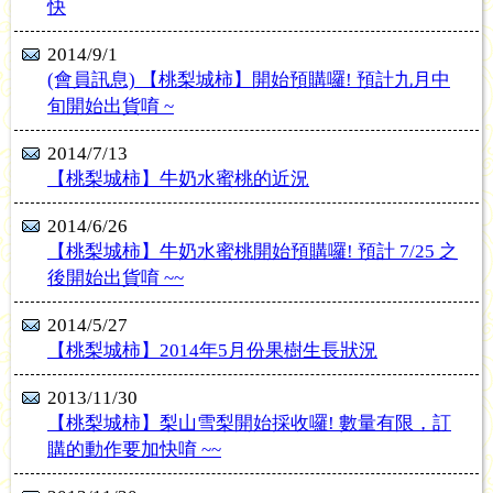
快
2014/9/1
(會員訊息) 【桃梨城柿】開始預購囉! 預計九月中
旬開始出貨唷 ~
2014/7/13
【桃梨城柿】牛奶水蜜桃的近況
2014/6/26
【桃梨城柿】牛奶水蜜桃開始預購囉! 預計 7/25 之
後開始出貨唷 ~~
2014/5/27
【桃梨城柿】2014年5月份果樹生長狀況
2013/11/30
【桃梨城柿】梨山雪梨開始採收囉! 數量有限，訂
購的動作要加快唷 ~~