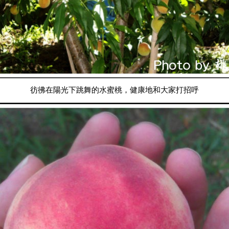
彷彿在陽光下跳舞的水蜜桃，健康地和大家打招呼