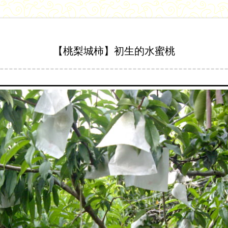
【桃梨城柿】初生的水蜜桃