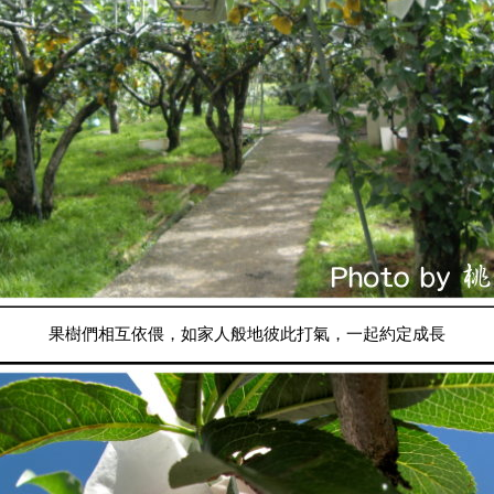
果樹們相互依偎，如家人般地彼此打氣，一起約定成長