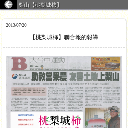
梨山【桃梨城柿】
2013/07/20
【桃梨城柿】聯合報的報導