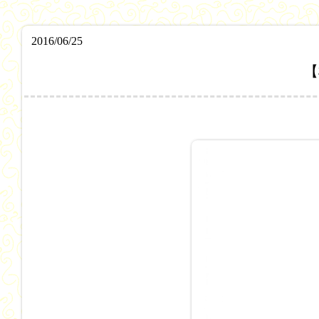
2016/06/25
【