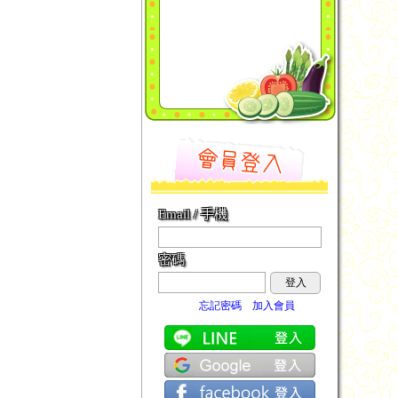
Email / 手機
密碼
登入
忘記密碼
加入會員