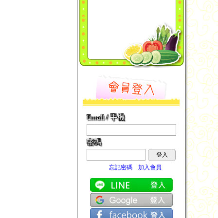
Email / 手機
密碼
登入
忘記密碼
加入會員