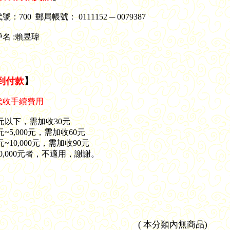
：700 郵局帳號： 0111152 ─ 0079387
名 :賴昱瑋
到付款
】
代收手續費用
00元以下，需加收30元
1元~5,000元，需加收60元
1元~10,000元，需加收90元
0,000元者，不適用，謝謝。
(
本分類內無商品
)