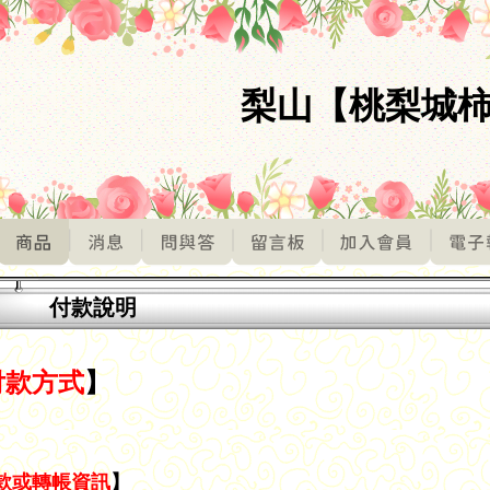
梨山【桃梨城
付款說明
付款方式
】
款或轉帳資訊
】