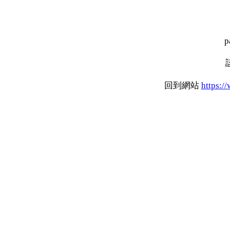
p
回到網站
https:/