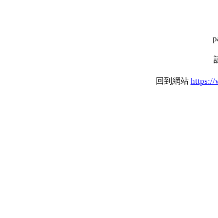
p
回到網站
https:/