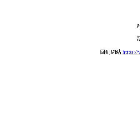
p
回到網站
https:/