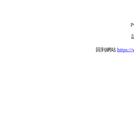
p
回到網站
https:/