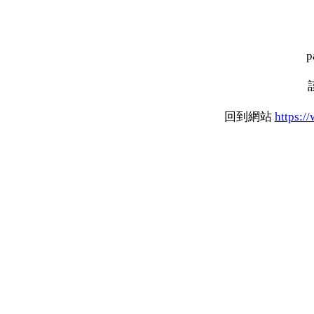
p
回到網站
https:/