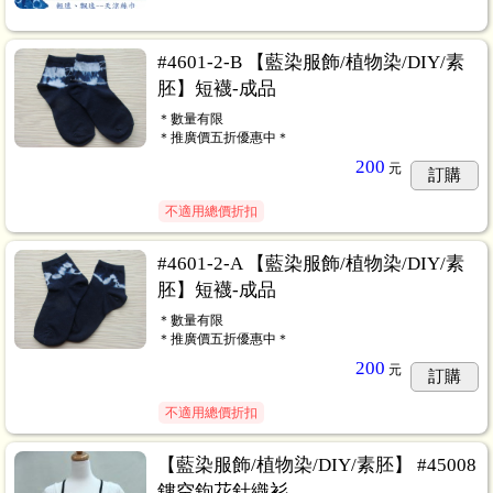
#4601-2-B 【藍染服飾/植物染/DIY/素
胚】短襪-成品
＊數量有限
＊推廣價五折優惠中＊
200
元
訂購
不適用總價折扣
#4601-2-A 【藍染服飾/植物染/DIY/素
胚】短襪-成品
＊數量有限
＊推廣價五折優惠中＊
200
元
訂購
不適用總價折扣
贈品
...22
【藍染服飾/植物染/DIY/素胚】 #45008
鏤空鉤花針織衫