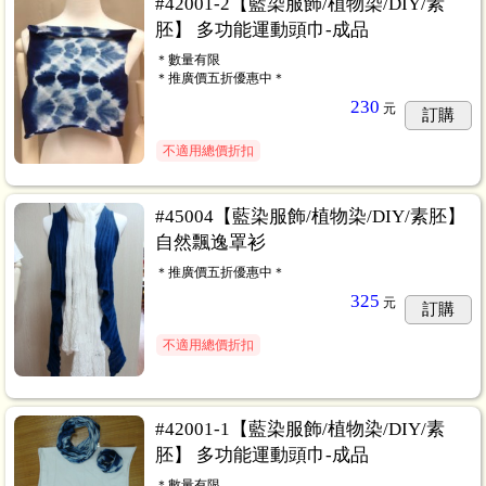
#42001-2【藍染服飾/植物染/DIY/素
胚】 多功能運動頭巾-成品
＊數量有限
＊推廣價五折優惠中＊
230
元
訂購
不適用總價折扣
#45004【藍染服飾/植物染/DIY/素胚】
自然飄逸罩衫
＊推廣價五折優惠中＊
325
元
訂購
不適用總價折扣
#42001-1【藍染服飾/植物染/DIY/素
胚】 多功能運動頭巾-成品
＊數量有限