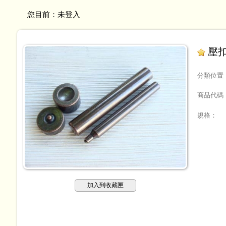
您目前：
未登入
壓扣
分類位置
商品代碼
規格
：
加入到收藏匣