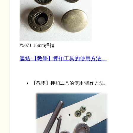
#5071-15mm押扣
連結:【教學】押扣工具的使用方法。
【教學】押扣工具的使用/操作方法。