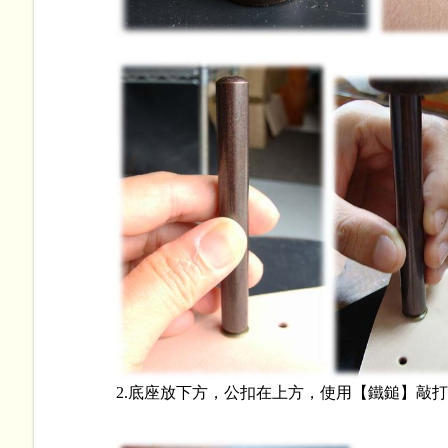
2.底座放下方，公扣在上方，使用【鐵鎚】敲