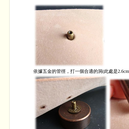
依據五金的管徑，打一個合適的洞(此處是2.6cm