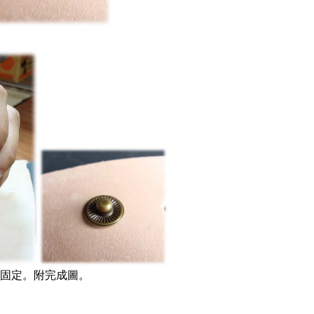
打固定。附完成圖。