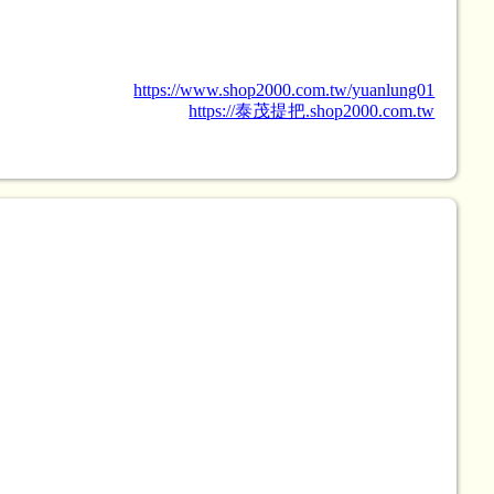
https://www.shop2000.com.tw/yuanlung01
https://泰茂提把.shop2000.com.tw