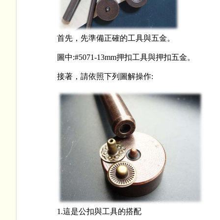
首先，先準備正確的工具與五金。
圖中:#5071-13mm押扣工具與押扣五金。
接著，請依照下列圖解操作:
1.這是公扣與工具的搭配