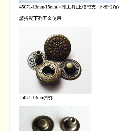
#5071-13mm/15mm押扣工具(上模*2支+下模*2顆)
請搭配下列五金使用:
#5071-13mm押扣