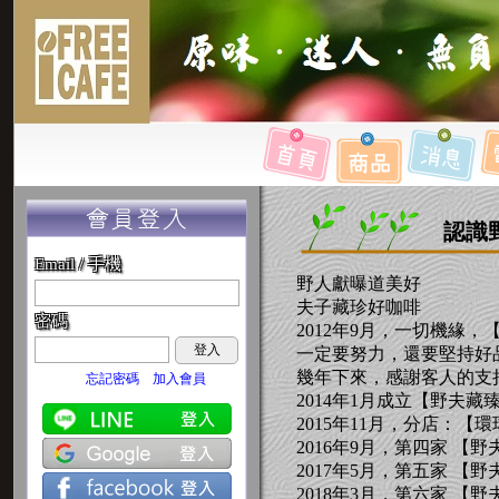
認識
Email / 手機
野人獻曝道美好
夫子藏珍好咖啡
密碼
2012年9月，一切機緣
登入
一定要努力，還要堅持好
幾年下來，感謝客人的支
忘記密碼
加入會員
2014年1月成立【野夫
2015年11月，分店：
2016年9月，第四家 
2017年5月，第五家 【
2018年3月，第六家 【