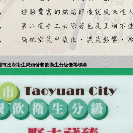
咖啡獲桃園市政府衛生局頒發餐飲衛生分級優等標章