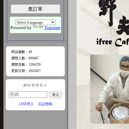
查訂單
Powered by
Translate
商品總數
：49
瀏覽人數
：
669407
瀏覽頁數
：
1204239
更新日期
：2026/8/7
網站管理登入
LINE登入
忘記密碼