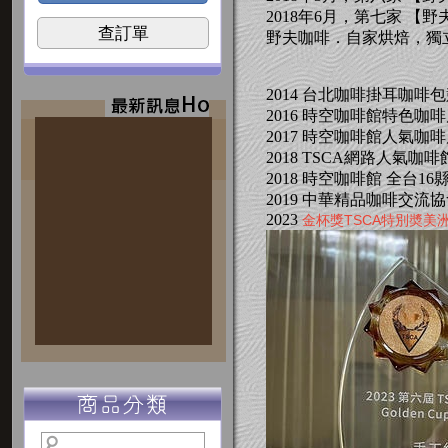
2018年6月，第七家 
查訂單
野夫咖啡．自家烘焙，獨
2014 台北咖啡掛耳咖啡
2016 時空咖啡館特色咖
2017 時空咖啡館人氣咖
2018 TSCA網路人氣咖啡館
2018 時空咖啡館 全台1
2019 中華精品咖啡交
2023
金杯獎TSCA特別奬美洲