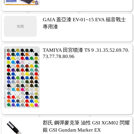
GAIA 蓋亞漆 EV-01~15 EVA 福音戰士
專用漆
無圖
TAMIYA 田宮噴漆 TS 9 .31.35.52.69.70.
73.77.78.80.96
郡氏 鋼彈麥克筆 油性 GSI XGM02 閃耀
銀 GSI Gundam Marker EX