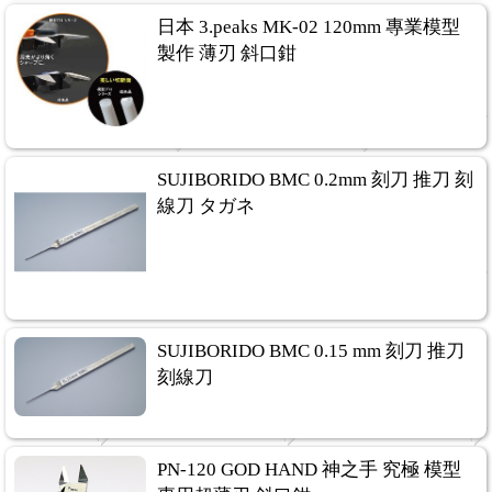
日本 3.peaks MK-02 120mm 專業模型
製作 薄刃 斜口鉗
SUJIBORIDO BMC 0.2mm 刻刀 推刀 刻
線刀 タガネ
SUJIBORIDO BMC 0.15 mm 刻刀 推刀
刻線刀
PN-120 GOD HAND 神之手 究極 模型