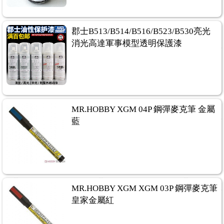
郡士B513/B514/B516/B523/B530亮光
消光高達軍事模型透明保護漆
MR.HOBBY XGM 04P 鋼彈麥克筆 金屬
藍
MR.HOBBY XGM XGM 03P 鋼彈麥克筆
皇家金屬紅