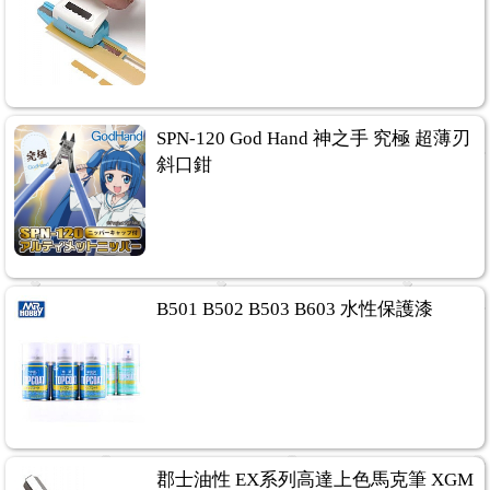
SPN-120 God Hand 神之手 究極 超薄刃
斜口鉗
B501 B502 B503 B603 水性保護漆
郡士油性 EX系列高達上色馬克筆 XGM