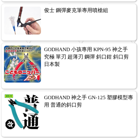
俊士 鋼彈麥克筆專用噴槍組
GODHAND 小孩專用 KPN-95 神之手
究極 單刃 超薄刃 鋼彈 斜口鉗 斜口剪
日本製
GODHAND 神之手 GN-125 塑膠模型專
用 普通的斜口剪