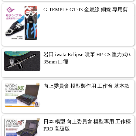
G-TEMPLE GT-03 金屬線 銅線 專用剪
岩田 iwata Eclipse 噴筆 HP-CS 重力式0.
35mm 口徑
向上委員會 模型製作用 工作台 基本款
日本 模型 向上委員會 模型專用 工作檯
PRO 高級版