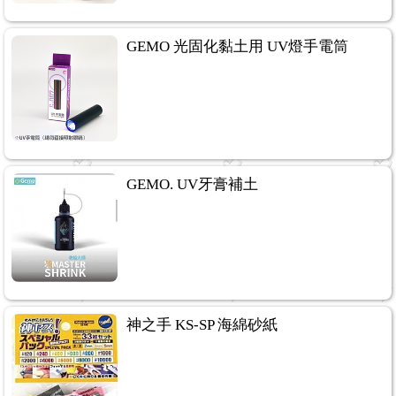
GEMO 光固化黏土用 UV燈手電筒
GEMO. UV牙膏補土
神之手 KS-SP 海綿砂紙