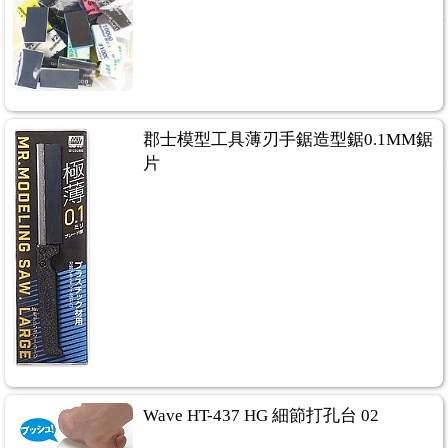
郡士模型工具薄刃手鋸造型鋸0.1MM鋸
片
Wave HT-437 HG 細節打孔台 02