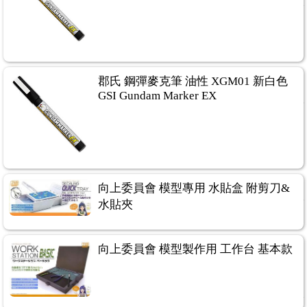
郡氏 鋼彈麥克筆 油性 XGM01 新白色
GSI Gundam Marker EX
向上委員會 模型專用 水貼盒 附剪刀&
水貼夾
向上委員會 模型製作用 工作台 基本款