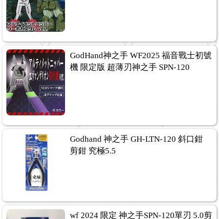
GodHand神之手 WF2025 福音戰士初號
機 限定版 超薄刃神之手 SPN-120
Godhand 神之手 GH-LTN-120 斜口鉗
剪鉗 究極5.5
wf 2024 限定 神之手SPN-120單刃 5.0剪